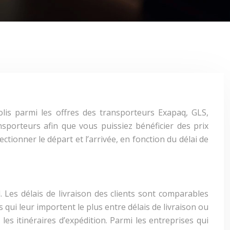
olis parmi les offres des transporteurs Exapaq, GLS,
sporteurs afin que vous puissiez bénéficier des prix
lectionner le départ et l’arrivée, en fonction du délai de
l. Les délais de livraison des clients sont comparables
s qui leur importent le plus entre délais de livraison ou
es itinéraires d’expédition. Parmi les entreprises qui