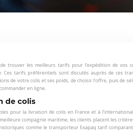
de trouver les meilleurs tarifs pour l’expédition de vos c
Ces tarifs préférentiels sont discutés auprès de ces tran
ions de votre colis et ses poids, de choisir l’offre, puis de sé
 commander en ligne.
 de colis
les pour la livraison de colis en France et à l’internationa
a meilleure compagnie maritime, les clients placent les critère
 historiques comme le transporteur Exapaq tarif comparant l