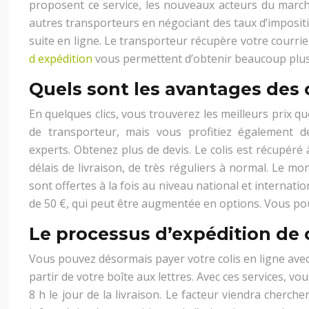
proposent ce service, les nouveaux acteurs du marc
autres transporteurs en négociant des taux d’impositio
suite en ligne. Le transporteur récupère votre courrie
d expédition
vous permettent d’obtenir beaucoup plus
Quels sont les avantages des 
En quelques clics, vous trouverez les meilleurs prix 
de transporteur, mais vous profitiez également d
experts. Obtenez plus de devis. Le colis est récupéré 
délais de livraison, de très réguliers à normal. Le m
sont offertes à la fois au niveau national et internati
de 50 €, qui peut être augmentée en options. Vous pou
Le processus d’expédition de c
Vous pouvez désormais payer votre colis en ligne avec 
partir de votre boîte aux lettres. Avec ces services, v
8 h le jour de la livraison. Le facteur viendra cherc