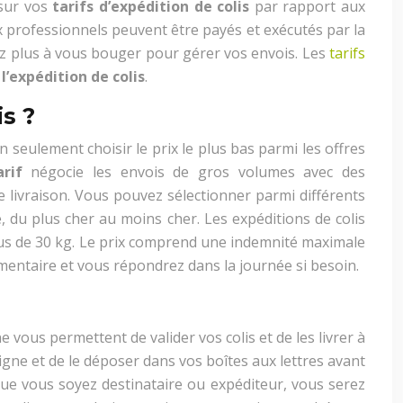
 sur vos
tarifs d’expédition de colis
par rapport aux
ux professionnels peuvent être payés et exécutés par la
yez plus à vous bouger pour gérer vos envois. Les
tarifs
l’expédition de colis
.
s ?
seulement choisir le prix le plus bas parmi les offres
rif
négocie les envois de gros volumes avec des
de livraison. Vous pouvez sélectionner parmi différents
, du plus cher au moins cher. Les expéditions de colis
e plus de 30 kg. Le prix comprend une indemnité maximale
mentaire et vous répondrez dans la journée si besoin.
vous permettent de valider vos colis et de les livrer à
ligne et de le déposer dans vos boîtes aux lettres avant
 Que vous soyez destinataire ou expéditeur, vous serez