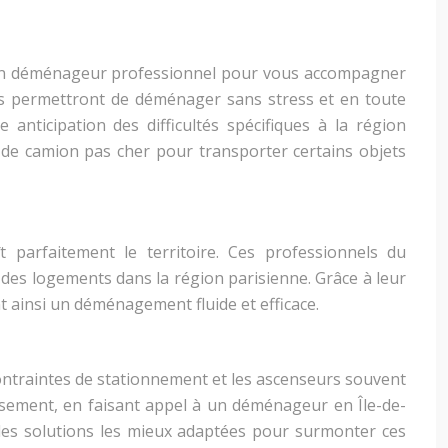
 un déménageur professionnel pour vous accompagner
us permettront de déménager sans stress et en toute
anticipation des difficultés spécifiques à la région
n de camion pas cher pour transporter certains objets
parfaitement le territoire. Ces professionnels du
s des logements dans la région parisienne. Grâce à leur
t ainsi un déménagement fluide et efficace.
contraintes de stationnement et les ascenseurs souvent
usement, en faisant appel à un déménageur en Île-de-
r les solutions les mieux adaptées pour surmonter ces