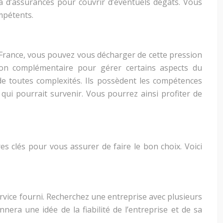
d’assurances pour couvrir d’éventuels dégâts. Vous
mpétents.
France, vous pouvez vous décharger de cette pression
ion complémentaire pour gérer certains aspects du
e toutes complexités. Ils possèdent les compétences
 pourrait survenir. Vous pourrez ainsi profiter de
s clés pour vous assurer de faire le bon choix. Voici
rvice fourni. Recherchez une entreprise avec plusieurs
era une idée de la fiabilité de l’entreprise et de sa