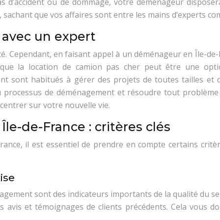
s d’accident ou de dommage, votre déménageur disposera 
, sachant que vos affaires sont entre les mains d’experts co
avec un expert
té. Cependant, en faisant appel à un déménageur en Île-de-
as que la location de camion pas cher peut être une opt
ont habitués à gérer des projets de toutes tailles et d
 processus de déménagement et résoudre tout problème qui
entrer sur votre nouvelle vie.
le-de-France : critères clés
ce, il est essentiel de prendre en compte certains critère
ise
nagement sont des indicateurs importants de la qualité du se
 avis et témoignages de clients précédents. Cela vous donn