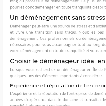
long du processus de déménagement. De plus, en ca
pourrez donc déménager en toute tranquillité d’esprit
Un déménagement sans stress 
Déménager peut-être une source de stress et d’anxié
et vivre une transition sans tracas. N’oubliez p
déménagement. Ces professionnels du déménagement s
nécessaires pour vous accompagner tout au long du
votre déménagement en toute tranquillité et vous conc
Choisir le déménageur idéal en Î
Lorsque vous recherchez un déménageur en Île-de-Fran
quelques-uns des éléments importants à considérer.
Expérience et réputation de l’entrepr
L’expérience et la réputation de l’entreprise de démé
années d’expérience dans le domaine et consultez les
capacité à répondre à vos besoins.