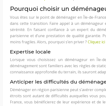
Pourquoi choisir un déménageu
Vous êtes sur le point de déménager en Île-de-Fra
dans cette transition. Faire appel à un déménageur
sérénité. En faisant confiance à un expert du démén
parisienne et d’une prestation de qualité garantie. 
moins fragiles. Alors, pourquoi s’en priver ?
Cliquez ic
Expertise locale
Lorsque vous choisissez un déménageur en Île-de-
déménagement sont familiers avec les règles de station
connaissance approfondie du terrain, ils sauront adap
Anticiper les difficultés du déména
Déménager en région parisienne peut s’avérer complexe
étroits sont autant de difficultés auxquelles vous 
France, vous bénéficierez de leur expérience et de l