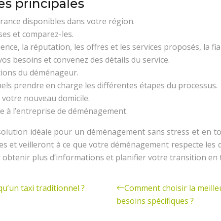
es principales
rance disponibles dans votre région.
ses et comparez-les.
ence, la réputation, les offres et les services proposés, la fia
vos besoins et convenez des détails du service.
tions du déménageur.
els prendre en charge les différentes étapes du processus.
s votre nouveau domicile.
e à l’entreprise de déménagement.
solution idéale pour un déménagement sans stress et en tout
res et veilleront à ce que votre déménagement respecte les 
tenir plus d’informations et planifier votre transition en 
u’un taxi traditionnel ?
Comment choisir la meill
besoins spécifiques ?