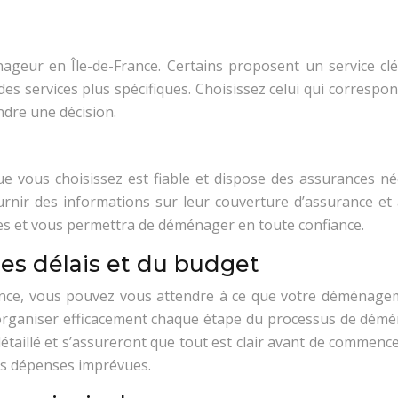
nageur en Île-de-France. Certains proposent un service cl
 des services plus spécifiques. Choisissez celui qui corresp
ndre une décision.
 vous choisissez est fiable et dispose des assurances né
nir des informations sur leur couverture d’assurance et
es et vous permettra de déménager en toute confiance.
s délais et du budget
e, vous pouvez vous attendre à ce que votre déménagemen
t organiser efficacement chaque étape du processus de dém
détaillé et s’assureront que tout est clair avant de commenc
des dépenses imprévues.