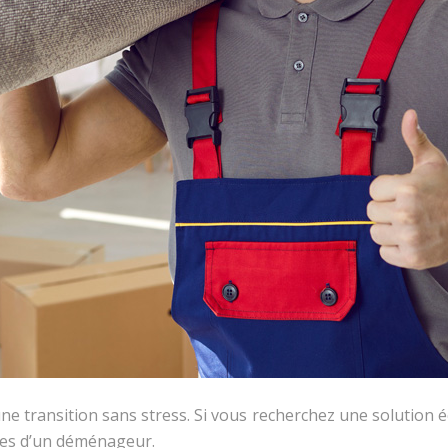
e transition sans stress. Si vous recherchez une solution 
es d’un déménageur.