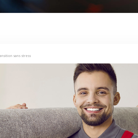
nsition sans stress