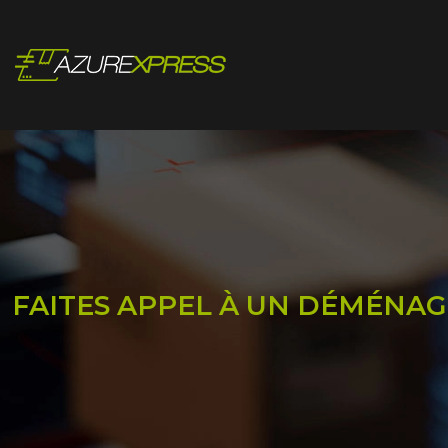
FAITES APPEL À UN DÉMÉNAG