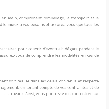
é en main, comprenant l’emballage, le transport et le
ond le mieux à vos besoins et assurez-vous que tous les
cessaires pour couvrir d’éventuels dégâts pendant le
 assurez-vous de comprendre les modalités en cas de
t soit réalisé dans les délais convenus et respecte
énagement, en tenant compte de vos contraintes et de
er les travaux. Ainsi, vous pourrez vous concentrer sur