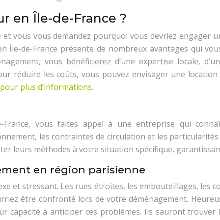
r en Île-de-France ?
nce et vous vous demandez pourquoi vous devriez engager
 en Île-de-France présente de nombreux avantages qui vo
agement, vous bénéficierez d’une expertise locale, d’une 
Pour réduire les coûts, vous pouvez envisager une locatio
i pour plus d’informations
.
France, vous faites appel à une entreprise qui connaît 
nement, les contraintes de circulation et les particularité
ter leurs méthodes à votre situation spécifique, garantissan
gement en région parisienne
 et stressant. Les rues étroites, les embouteillages, les 
pourriez être confronté lors de votre déménagement. Heure
eur capacité à anticiper ces problèmes. Ils sauront trouve