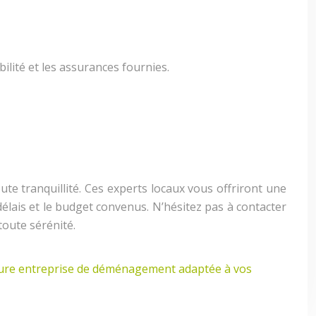
bilité et les assurances fournies.
e tranquillité. Ces experts locaux vous offriront une
délais et le budget convenus. N’hésitez pas à contacter
toute sérénité.
eure entreprise de déménagement adaptée à vos