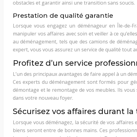
obstacles et garantir ainsi une transition sans soucis.
Prestation de qualité garantie
Lorsque vous engagez un déménageur en Île-de-Fra
manipuler vos affaires avec soin et veiller à ce qu’ell
au déménagement, tels que des camions de déménage
expert, vous vous assurez un service de qualité tout au
Profitez d’un service profess
L’un des principaux avantages de faire appel à un dé
Ces experts du déménagement sont formés pour gérer 
démontage et le remontage de vos meubles. Ils vous s
dans votre nouveau foyer.
Sécurisez vos affaires durant la 
Lorsque vous déménagez, la sécurité de vos affaires 
biens seront entre de bonnes mains. Ces professionnel