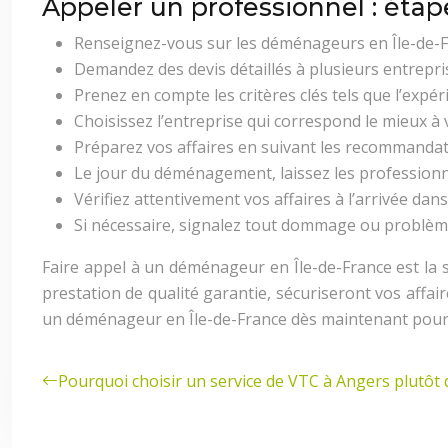
Appeler un professionnel : étap
Renseignez-vous sur les déménageurs en Île-de-F
Demandez des devis détaillés à plusieurs entrepri
Prenez en compte les critères clés tels que l’expéri
Choisissez l’entreprise qui correspond le mieux à 
Préparez vos affaires en suivant les recommanda
Le jour du déménagement, laissez les professionn
Vérifiez attentivement vos affaires à l’arrivée dan
Si nécessaire, signalez tout dommage ou problèm
Faire appel à un déménageur en Île-de-France est la 
prestation de qualité garantie, sécuriseront vos affai
un déménageur en Île-de-France dès maintenant pour ob
Pourquoi choisir un service de VTC à Angers plutôt q