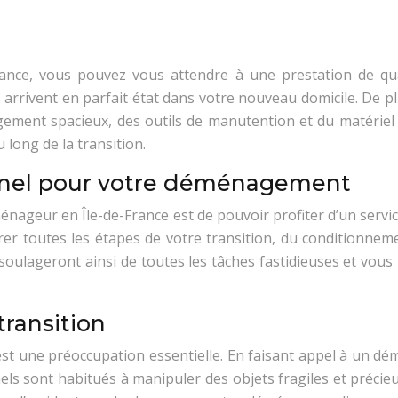
nce, vous pouvez vous attendre à une prestation de qual
es arrivent en parfait état dans votre nouveau domicile. De 
ment spacieux, des outils de manutention et du matériel 
 long de la transition.
ionnel pour votre déménagement
ménageur en Île-de-France est de pouvoir profiter d’un serv
toutes les étapes de votre transition, du conditionnemen
oulageront ainsi de toutes les tâches fastidieuses et vous 
transition
est une préoccupation essentielle. En faisant appel à un d
s sont habitués à manipuler des objets fragiles et précieux 